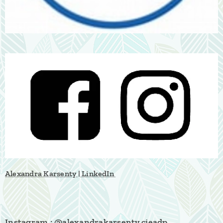
Alexandra Karsenty | LinkedIn
Instagram :
@alexandrakarsenty.cieadp