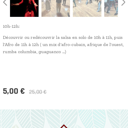
10h-12h:
Découvrir ou redécouvrir la salsa en solo de 10h à 11h, puis
l'Afro de 11h à 12h ( un mix d'afro-cubain, afrique de l'ouest,
rumba columbia, guaguanco ...)
5,00
€
25,00
€