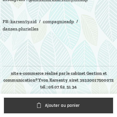
FB:
karsenty.sid
/
compagnieadp
/
danses.plurielles
site e-commerce réalisé par le cabinet Gestion et
communication® Yvon Karsenty siret 39320017500072
tél : 06 07 62 51 34
Ajouter au panier