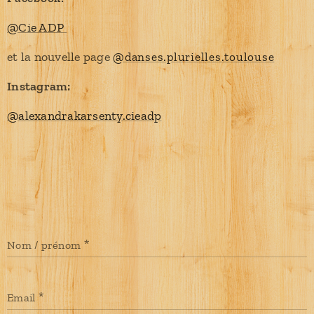
@Cie ADP
et la nouvelle page
@danses.plurielles.toulouse
Instagram:
@alexandrakarsenty.cieadp
Nom / prénom
Email