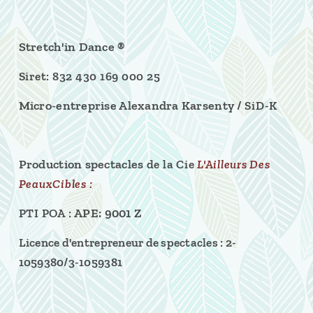
Stretch'in Dance ®
Siret: 832 430 169 000 25
Micro-entreprise Alexandra Karsenty /
SiD-K
Production spectacles
de la
Cie
L'Ailleurs Des
PeauxCibles :
APE: 9001 Z
PTI POA :
Licence d'entrepreneur de spectacles :
2-
1059380/3-1059381