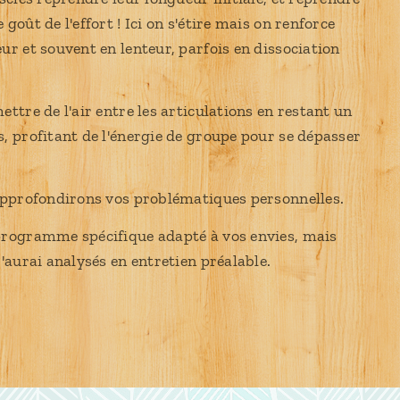
oût de l'effort ! Ici on s'étire mais on renforce
ur et souvent en lenteur, parfois en dissociation
ttre de l'air entre les articulations en restant un
, profitant de l'énergie de groupe pour se dépasser
 approfondirons vos problématiques personnelles.
programme spécifique adapté à vos envies, mais
'aurai analysés en entretien préalable.