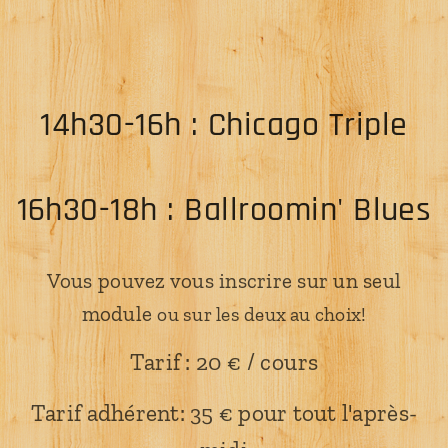
14h30-16h : Chicago Triple
16h30-18h : Ballroomin' Blues
Vous pouvez vous inscrire sur un seul
module
ou sur les deux au choix!
Tarif
: 20 € / cours
Tarif adhérent: 35 € pour tout l'après-