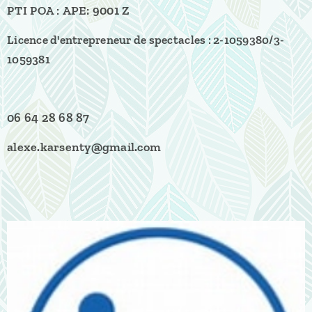
APE: 9001 Z
PTI POA :
Licence d'entrepreneur de spectacles :
2-1059380/3-
1059381
06 64 28 68 87
alexe.karsenty@gmail.com