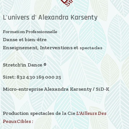
L'univers d' Alexandra Karsenty
Formation Professionnelle
Danse et bien-être
Enseignement, Interventions et
spectacles
Stretch'in Dance ®
Siret: 832 430 169 000 25
Micro-entreprise Alexandra Karsenty /
SiD-K
Production spectacles
de la
Cie
L'Ailleurs Des
PeauxCibles :